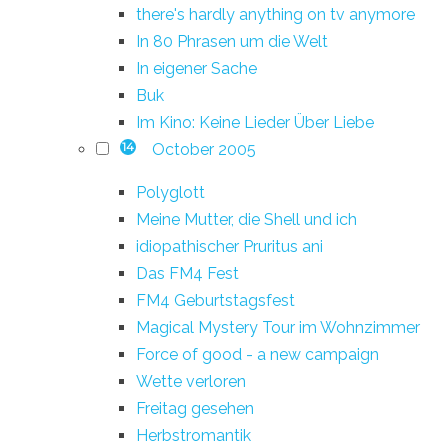
there's hardly anything on tv anymore
In 80 Phrasen um die Welt
In eigener Sache
Buk
Im Kino: Keine Lieder Über Liebe
October 2005
14
Polyglott
Meine Mutter, die Shell und ich
idiopathischer Pruritus ani
Das FM4 Fest
FM4 Geburtstagsfest
Magical Mystery Tour im Wohnzimmer
Force of good - a new campaign
Wette verloren
Freitag gesehen
Herbstromantik