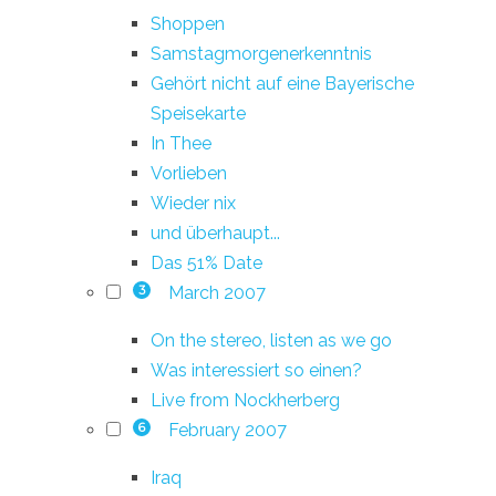
Shoppen
Samstagmorgenerkenntnis
Gehört nicht auf eine Bayerische
Speisekarte
In Thee
Vorlieben
Wieder nix
und überhaupt...
Das 51% Date
March 2007
3
On the stereo, listen as we go
Was interessiert so einen?
Live from Nockherberg
February 2007
6
Iraq