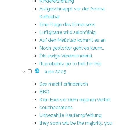
Kindererziehung
Aufgeschnappt vor der Aroma
Kaffeebar
Eine Frage des Ermessens
Luftgitarre wird salonfähig
Auf den Maßstab kommt es an
Noch gestörter geht es kaum...
Die ewige Vereinsmeierei
i'll probably go to hell for this
June 2005
25
Sex macht erfinderisch
BBQ
Kein Ekel vor dem eigenen Verfall
couchpotatoes
Unbezahlte Kaufempfehlung
they soon will be the majority, you