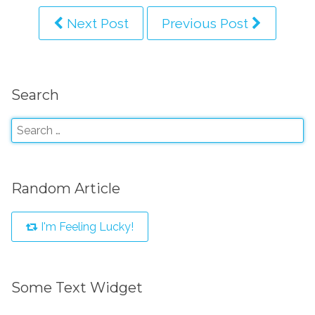
Next Post
Previous Post
Search
Random Article
I'm Feeling Lucky!
Some Text Widget