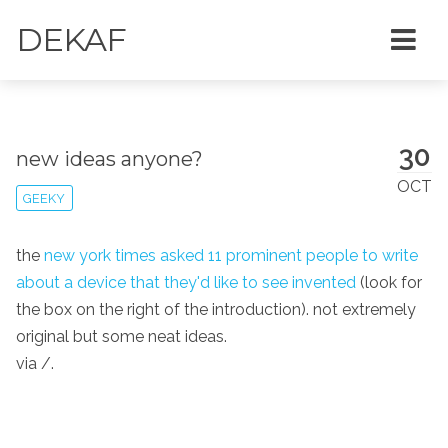
DEKAF
30
new ideas anyone?
OCT
GEEKY
the
new york times
asked 11 prominent people to write
about a device that they'd like to see invented
(look for
the box on the right of the introduction). not extremely
original but some neat ideas.
via /.