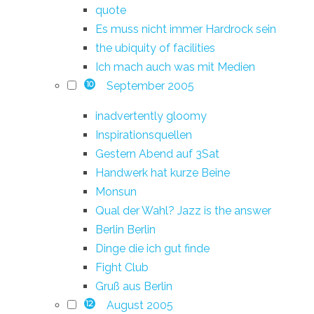
quote
Es muss nicht immer Hardrock sein
the ubiquity of facilities
Ich mach auch was mit Medien
September 2005
10
inadvertently gloomy
Inspirationsquellen
Gestern Abend auf 3Sat
Handwerk hat kurze Beine
Monsun
Qual der Wahl? Jazz is the answer
Berlin Berlin
Dinge die ich gut finde
Fight Club
Gruß aus Berlin
August 2005
12