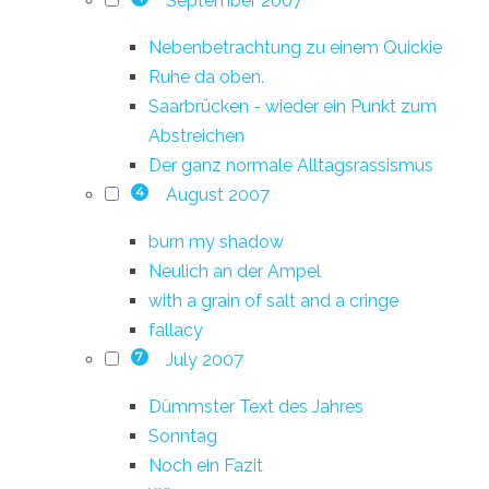
September 2007
Nebenbetrachtung zu einem Quickie
Ruhe da oben.
Saarbrücken - wieder ein Punkt zum
Abstreichen
Der ganz normale Alltagsrassismus
August 2007
4
burn my shadow
Neulich an der Ampel
with a grain of salt and a cringe
fallacy
July 2007
7
Dümmster Text des Jahres
Sonntag
Noch ein Fazit