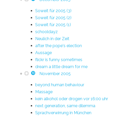
Soweit für 2005 (3)
Soweit für 2005 (2)
Soweit für 2005 (1)
schooldayz
Neulich in der Zeit
after the pope's election
Aussage
flickr is funny sometimes
dream a little dream for me
November 2005
10
beyond human behaviour
Massage
kein alkohol oder drogen vor 16:00 uhr
next generation, same dilemma
Sprachverwirrung in München