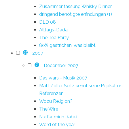
Zusammenfassung Whisky Dinner
dringend benötigte erfindungen (1)
DLD 08
Alltags-Dada
The Tea Party
80% gestrichen. was bleibt.
2007
63
December 2007
7
Das wars - Musik 2007
Matt Zoller Seitz kennt seine Popkultur-
Referenzen
Wozu Religion?
The Wire
Nix für mich dabei
Word of the year