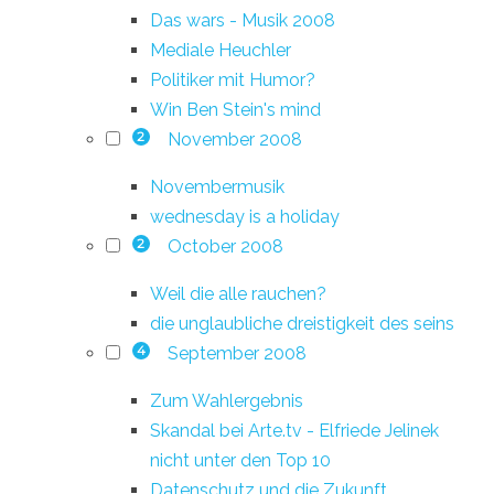
Das wars - Musik 2008
Mediale Heuchler
Politiker mit Humor?
Win Ben Stein's mind
November 2008
2
Novembermusik
wednesday is a holiday
October 2008
2
Weil die alle rauchen?
die unglaubliche dreistigkeit des seins
September 2008
4
Zum Wahlergebnis
Skandal bei Arte.tv - Elfriede Jelinek
nicht unter den Top 10
Datenschutz und die Zukunft