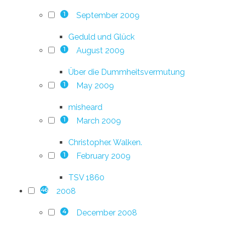
September 2009
1
Geduld und Glück
August 2009
1
Über die Dummheitsvermutung
May 2009
1
misheard
March 2009
1
Christopher. Walken.
February 2009
1
TSV 1860
2008
46
December 2008
4