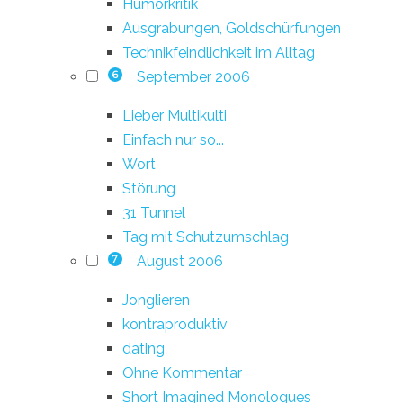
Humorkritik
Ausgrabungen, Goldschürfungen
Technikfeindlichkeit im Alltag
September 2006
6
Lieber Multikulti
Einfach nur so...
Wort
Störung
31 Tunnel
Tag mit Schutzumschlag
August 2006
7
Jonglieren
kontraproduktiv
dating
Ohne Kommentar
Short Imagined Monologues