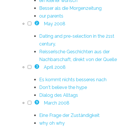
ein kleiner wunsch
Besser als die Morgenzeitung
our parents
May 2008
2
Dating and pre-selection in the 21st
century.
Reisserische Geschichten aus der
Nachbarschaft, direkt von der Quelle
April 2008
3
Es kommt nichts besseres nach
Don't believe the hype
Dialog des Alltags
March 2008
9
Eine Frage der Zuständigkeit
why oh why