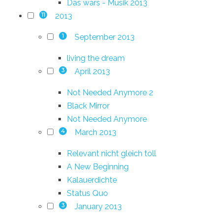
Das wars - Musik 2013
2013
11
September 2013
1
living the dream
April 2013
3
Not Needed Anymore 2
Black Mirror
Not Needed Anymore
March 2013
4
Relevant nicht gleich toll
A New Beginning
Kalauerdichte
Status Quo
January 2013
3