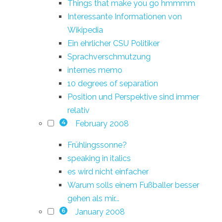
Things that make you go hmmmm
Interessante Informationen von
Wikipedia
Ein ehrlicher CSU Politiker
Sprachverschmutzung
internes memo
10 degrees of separation
Position und Perspektive sind immer
relativ
February 2008
4
Frühlingssonne?
speaking in italics
es wird nicht einfacher
Warum solls einem Fußballer besser
gehen als mir...
January 2008
6