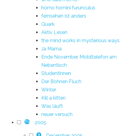
homo homini furunculus
fernsehen ist anders
Quark
Aktiv Lesen
the mind works in mysterious ways
Ja Mama
Ende November, Mobiltelefon am
Nebentisch
Studentinnen
Der Bohnen Fluch
Winter
Kill a kitten
Was läuft
neuer versuch
2005
174
December 2005
9