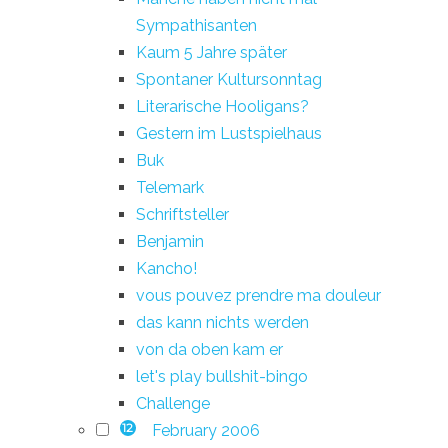
Sympathisanten
Kaum 5 Jahre später
Spontaner Kultursonntag
Literarische Hooligans?
Gestern im Lustspielhaus
Buk
Telemark
Schriftsteller
Benjamin
Kancho!
vous pouvez prendre ma douleur
das kann nichts werden
von da oben kam er
let's play bullshit-bingo
Challenge
February 2006
12