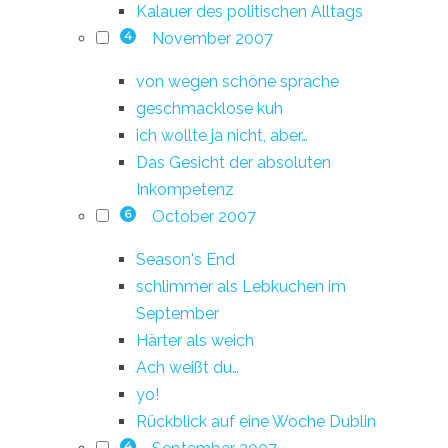
Kalauer des politischen Alltags
November 2007
4
von wegen schöne sprache
geschmacklose kuh
ich wollte ja nicht, aber…
Das Gesicht der absoluten
Inkompetenz
October 2007
6
Season's End
schlimmer als Lebkuchen im
September
Härter als weich
Ach weißt du…
yo!
Rückblick auf eine Woche Dublin
4