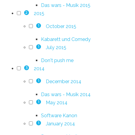
Das wars - Musik 2015
2015
2
October 2015
1
Kabarett und Comedy
July 2015
1
Don't push me
2014
3
December 2014
1
Das wars - Musik 2014
May 2014
1
Software Kanon
January 2014
1