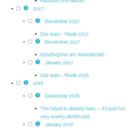
Favorite Limmericks
2017
3
December 2017
1
Das wars - Musik 2017
November 2017
1
Schafkopfen am Wendelstein
January 2017
1
Das wars - Musik 2016
2016
2
December 2016
1
The future is already here — it's just not
very evenly distributed
January 2016
1