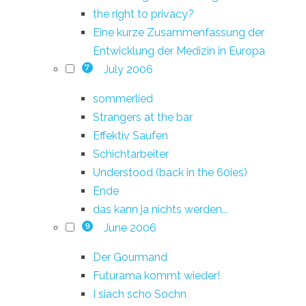
the right to privacy?
Eine kurze Zusammenfassung der
Entwicklung der Medizin in Europa
July 2006
7
sommerlied
Strangers at the bar
Effektiv Saufen
Schichtarbeiter
Understood (back in the 60ies)
Ende
das kann ja nichts werden...
June 2006
9
Der Gourmand
Futurama kommt wieder!
I siach scho Sochn