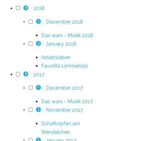
2018
3
December 2018
1
Das wars - Musik 2018
January 2018
2
Arbeitsleben
Favorite Limmericks
2017
3
December 2017
1
Das wars - Musik 2017
November 2017
1
Schafkopfen am
Wendelstein
January 2017
1