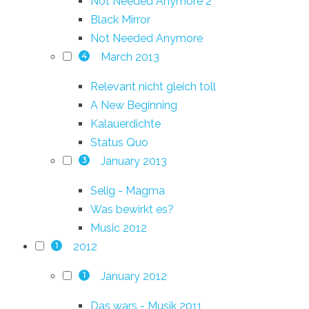
Not Needed Anymore 2
Black Mirror
Not Needed Anymore
March 2013
4
Relevant nicht gleich toll
A New Beginning
Kalauerdichte
Status Quo
January 2013
3
Selig - Magma
Was bewirkt es?
Music 2012
2012
1
January 2012
1
Das wars - Musik 2011