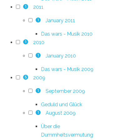
2011
1
January 2011
1
Das wars - Musik 2010
2010
1
January 2010
1
Das wars - Musik 2009
2009
5
September 2009
1
Geduld und Glück
August 2009
1
Über die
Dummheitsvermutung