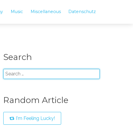
hy
Music
Miscellaneous
Datenschutz
Search
Random Article
I'm Feeling Lucky!