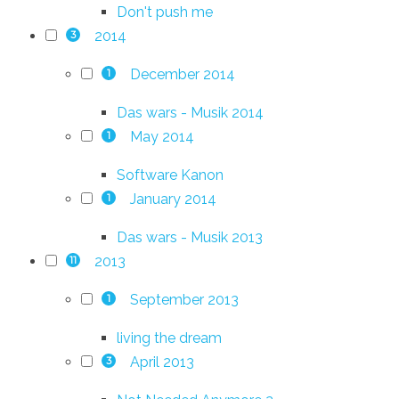
Don't push me
2014
3
December 2014
1
Das wars - Musik 2014
May 2014
1
Software Kanon
January 2014
1
Das wars - Musik 2013
2013
11
September 2013
1
living the dream
April 2013
3