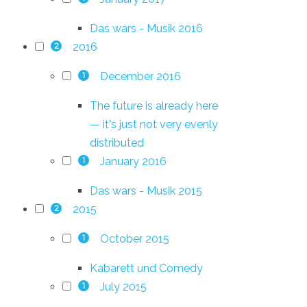
Das wars - Musik 2016
2016
2
December 2016
1
The future is already here
— it's just not very evenly
distributed
January 2016
1
Das wars - Musik 2015
2015
2
October 2015
1
Kabarett und Comedy
July 2015
1