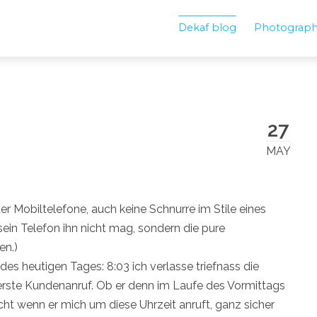
Dekaf blog
Photograp
27
MAY
er Mobiltelefone, auch keine Schnurre im Stile eines
sein Telefon ihn nicht mag, sondern die pure
en.)
 des heutigen Tages: 8:03 ich verlasse triefnass die
 erste Kundenanruf. Ob er denn im Laufe des Vormittags
t wenn er mich um diese Uhrzeit anruft, ganz sicher