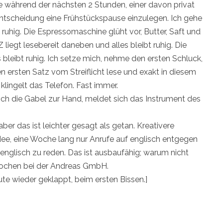
fe während der nächsten 2 Stunden, einer davon privat
Entscheidung eine Frühstückspause einzulegen. Ich gehe
 ruhig. Die Espressomaschine glüht vor, Butter, Saft und
 liegt lesebereit daneben und alles bleibt ruhig. Die
s bleibt ruhig. Ich setze mich, nehme den ersten Schluck,
n ersten Satz vom Streiflicht lese und exakt in diesem
lingelt das Telefon. Fast immer.
ch die Gabel zur Hand, meldet sich das Instrument des
aber das ist leichter gesagt als getan. Kreativere
Idee, eine Woche lang nur Anrufe auf englisch entgegen
nglisch zu reden. Das ist ausbaufähig; warum nicht
Wochen bei der Andreas GmbH.
ute wieder geklappt, beim ersten Bissen.]