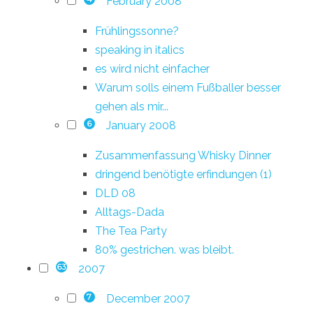
February 2008
Frühlingssonne?
speaking in italics
es wird nicht einfacher
Warum solls einem Fußballer besser
gehen als mir...
January 2008
6
Zusammenfassung Whisky Dinner
dringend benötigte erfindungen (1)
DLD 08
Alltags-Dada
The Tea Party
80% gestrichen. was bleibt.
2007
63
December 2007
7