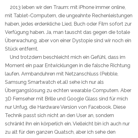
2013 leben wir den Traum: mit iPhone immer online,
mit Tablet-Computern, die ungeahnte Rechenleistungen
haben, jedes erdenkliche Lied, Buch oder Film sofort zur
Verfügung haben. Ja, man tauscht das gegen die totale
Überwachung, aber von einer Dystopie sind wir noch ein
Stück entfernt.
Und trotzdem beschleicht mich ein Gefühl, dass im
Moment ein paar Entwicklungen in die falsche Richtung
laufen. Armbanduhren mit Netzanschluss (Pebble,
Samsung Smartwatch et.al) sehe ich nur als
Übergangslösung zu echten wearable Computern. Aber
3D Fernseher mit Brille und Google Glass sind für mich
nur Unfug, die Hardware Version von Facebook. Diese
Technik passt sich nicht an den User an, sondern
schränkt ihn ein körperlich ein. Vielleicht bin ich auch nur
zu alt für den ganzen Quatsch, aber ich sehe den