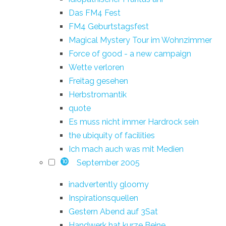
Das FM4 Fest
FM4 Geburtstagsfest
Magical Mystery Tour im Wohnzimmer
Force of good - a new campaign
Wette verloren
Freitag gesehen
Herbstromantik
quote
Es muss nicht immer Hardrock sein
the ubiquity of facilities
Ich mach auch was mit Medien
September 2005
10
inadvertently gloomy
Inspirationsquellen
Gestern Abend auf 3Sat
Handwerk hat kurze Beine