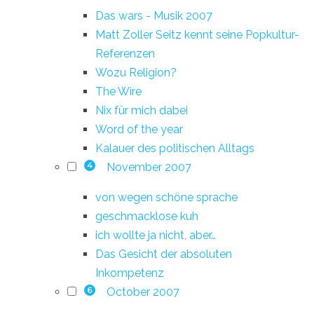
Das wars - Musik 2007
Matt Zoller Seitz kennt seine Popkultur-
Referenzen
Wozu Religion?
The Wire
Nix für mich dabei
Word of the year
Kalauer des politischen Alltags
November 2007
4
von wegen schöne sprache
geschmacklose kuh
ich wollte ja nicht, aber…
Das Gesicht der absoluten
Inkompetenz
October 2007
6