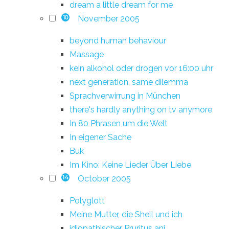
dream a little dream for me
November 2005
10
beyond human behaviour
Massage
kein alkohol oder drogen vor 16:00 uhr
next generation, same dilemma
Sprachverwirrung in München
there's hardly anything on tv anymore
In 80 Phrasen um die Welt
In eigener Sache
Buk
Im Kino: Keine Lieder Über Liebe
October 2005
14
Polyglott
Meine Mutter, die Shell und ich
idiopathischer Pruritus ani