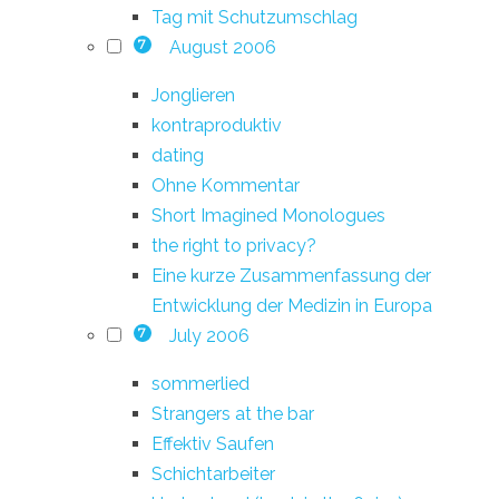
Tag mit Schutzumschlag
August 2006
7
Jonglieren
kontraproduktiv
dating
Ohne Kommentar
Short Imagined Monologues
the right to privacy?
Eine kurze Zusammenfassung der
Entwicklung der Medizin in Europa
July 2006
7
sommerlied
Strangers at the bar
Effektiv Saufen
Schichtarbeiter