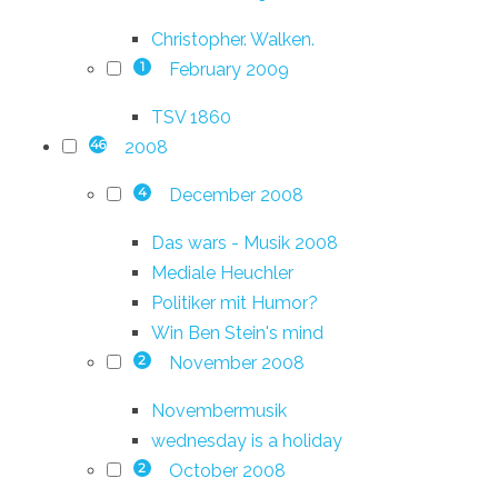
Christopher. Walken.
February 2009
1
TSV 1860
2008
46
December 2008
4
Das wars - Musik 2008
Mediale Heuchler
Politiker mit Humor?
Win Ben Stein's mind
November 2008
2
Novembermusik
wednesday is a holiday
October 2008
2