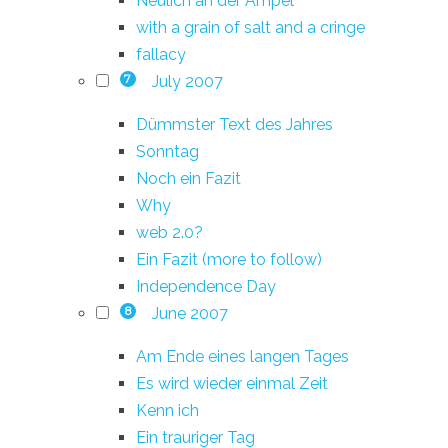
Neulich an der Ampel
with a grain of salt and a cringe
fallacy
July 2007
7
Dümmster Text des Jahres
Sonntag
Noch ein Fazit
Why
web 2.0?
Ein Fazit (more to follow)
Independence Day
June 2007
8
Am Ende eines langen Tages
Es wird wieder einmal Zeit
Kenn ich
Ein trauriger Tag