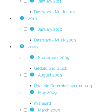
January 2011
1
Das wars - Musik 2010
2010
1
January 2010
1
Das wars - Musik 2009
2009
5
September 2009
1
Geduld und Glück
August 2009
1
Über die Dummheitsvermutung
May 2009
1
misheard
March 2009
1