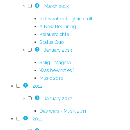
March 2013
4
Relevant nicht gleich toll
A New Beginning
Kalauerdichte
Status Quo
January 2013
3
Selig - Magma
Was bewirkt es?
Music 2012
2012
1
January 2012
1
Das wars - Musik 2011
2011
1