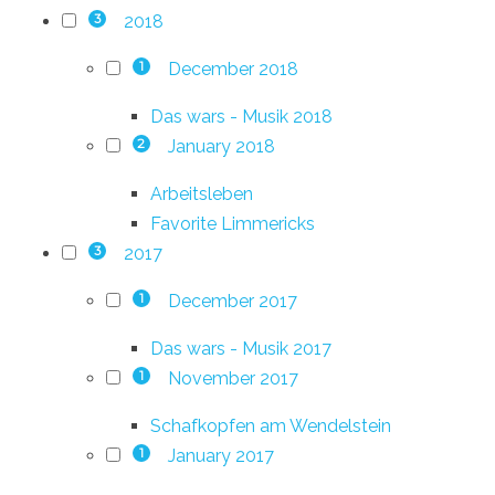
2018
3
December 2018
1
Das wars - Musik 2018
January 2018
2
Arbeitsleben
Favorite Limmericks
2017
3
December 2017
1
Das wars - Musik 2017
November 2017
1
Schafkopfen am Wendelstein
January 2017
1