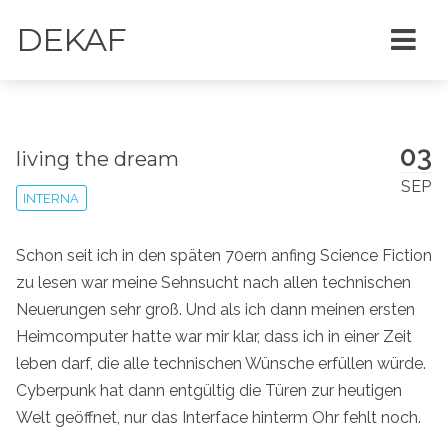
DEKAF
03
living the dream
SEP
INTERNA
Schon seit ich in den späten 70ern anfing Science Fiction
zu lesen war meine Sehnsucht nach allen technischen
Neuerungen sehr groß. Und als ich dann meinen ersten
Heimcomputer hatte war mir klar, dass ich in einer Zeit
leben darf, die alle technischen Wünsche erfüllen würde.
Cyberpunk hat dann entgültig die Türen zur heutigen
Welt geöffnet, nur das Interface hinterm Ohr fehlt noch.