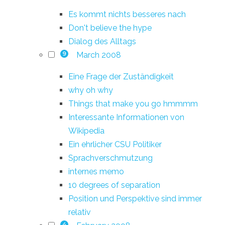
Es kommt nichts besseres nach
Don't believe the hype
Dialog des Alltags
March 2008
9
Eine Frage der Zuständigkeit
why oh why
Things that make you go hmmmm
Interessante Informationen von
Wikipedia
Ein ehrlicher CSU Politiker
Sprachverschmutzung
internes memo
10 degrees of separation
Position und Perspektive sind immer
relativ
4