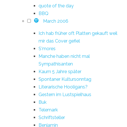
quote of the day
BBQ
March 2006
17
Ich hab früher oft Platten gekauft weil
mir das Cover gefiel
S'mores
Manche haben nicht mal
Sympathisanten
Kaum 5 Jahre später
Spontaner Kultursonntag
Literarische Hooligans?
Gestern im Lustspielhaus
Buk
Telemark
Schriftsteller
Benjamin