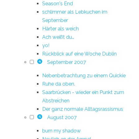
Season's End
schlimmer als Lebkuchen im
September
Härter als weich
Ach weißt du…
yo!
Rückblick auf eine Woche Dublin
September 2007
4
Nebenbetrachtung zu einem Quickie
Ruhe da oben.
Saarbrücken - wieder ein Punkt zum
Abstreichen
Der ganz normale Alltagsrassismus
August 2007
4
burn my shadow