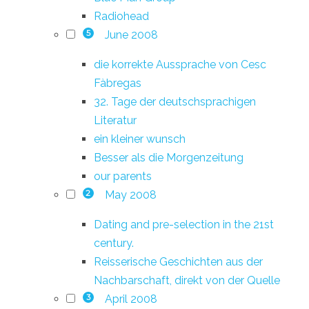
Radiohead
June 2008
5
die korrekte Aussprache von Cesc
Fàbregas
32. Tage der deutschsprachigen
Literatur
ein kleiner wunsch
Besser als die Morgenzeitung
our parents
May 2008
2
Dating and pre-selection in the 21st
century.
Reisserische Geschichten aus der
Nachbarschaft, direkt von der Quelle
April 2008
3