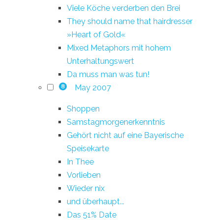
Viele Köche verderben den Brei
They should name that hairdresser
»Heart of Gold«
Mixed Metaphors mit hohem
Unterhaltungswert
Da muss man was tun!
May 2007
8
Shoppen
Samstagmorgenerkenntnis
Gehört nicht auf eine Bayerische
Speisekarte
In Thee
Vorlieben
Wieder nix
und überhaupt...
Das 51% Date