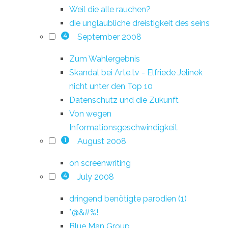
Weil die alle rauchen?
die unglaubliche dreistigkeit des seins
September 2008
4
Zum Wahlergebnis
Skandal bei Arte.tv - Elfriede Jelinek
nicht unter den Top 10
Datenschutz und die Zukunft
Von wegen
Informationsgeschwindigkeit
August 2008
1
on screenwriting
July 2008
4
dringend benötigte parodien (1)
*@&#%!
Blue Man Group