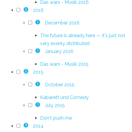
Das wars - Musik 2016
2016
2
December 2016
1
The future is already here — it's just not
very evenly distributed
January 2016
1
Das wars - Musik 2015
2015
2
October 2015
1
Kabarett und Comedy
July 2015
1
Don't push me
2014
3