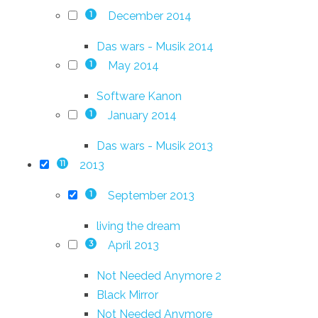
December 2014
1
Das wars - Musik 2014
May 2014
1
Software Kanon
January 2014
1
Das wars - Musik 2013
2013
11
September 2013
1
living the dream
April 2013
3
Not Needed Anymore 2
Black Mirror
Not Needed Anymore