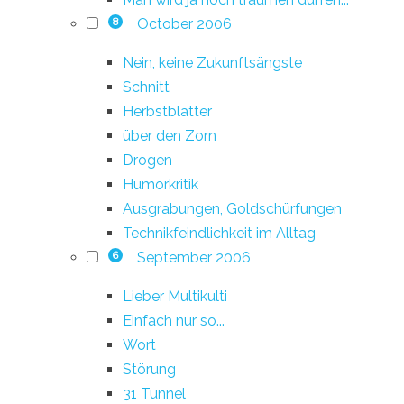
October 2006
8
Nein, keine Zukunftsängste
Schnitt
Herbstblätter
über den Zorn
Drogen
Humorkritik
Ausgrabungen, Goldschürfungen
Technikfeindlichkeit im Alltag
September 2006
6
Lieber Multikulti
Einfach nur so...
Wort
Störung
31 Tunnel