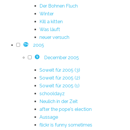
Der Bohnen Fluch
Winter
Kill a kitten
Was läuft
neuer versuch
2005
174
December 2005
9
Soweit für 2005 (3)
Soweit für 2005 (2)
Soweit für 2005 (1)
schooldayz
Neulich in der Zeit
after the pope's election
Aussage
flickr is funny sometimes