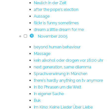
Neulich in der Zeit
after the pope's election
Aussage
flickr is funny sometimes
dream a little dream for me
November 2005
10
beyond human behaviour
Massage
kein alkohol oder drogen vor 16:00 uhr
next generation, same dilemma
Sprachverwirrung in München
there's hardly anything on tv anymore
In 80 Phrasen um die Welt
In eigener Sache
Buk
Im Kino: Keine Lieder Über Liebe