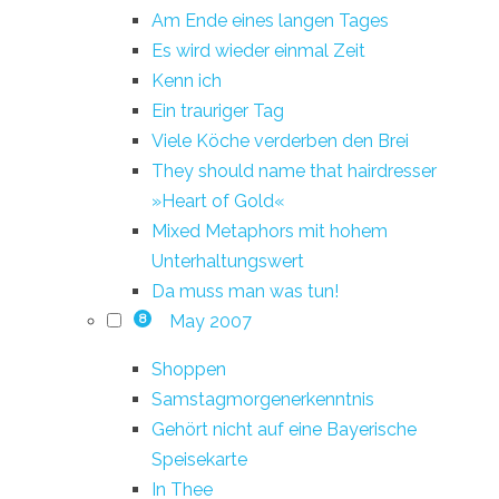
Am Ende eines langen Tages
Es wird wieder einmal Zeit
Kenn ich
Ein trauriger Tag
Viele Köche verderben den Brei
They should name that hairdresser
»Heart of Gold«
Mixed Metaphors mit hohem
Unterhaltungswert
Da muss man was tun!
May 2007
8
Shoppen
Samstagmorgenerkenntnis
Gehört nicht auf eine Bayerische
Speisekarte
In Thee