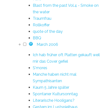
Blast from the past Vol.4 - Smoke on
the water
Traumfrau
Rollkoffer
quote of the day
BBQ
March 2006
17
Ich hab früher oft Platten gekauft weil
mir das Cover gefiel
S'mores
Manche haben nicht mal
Sympathisanten
Kaum 5 Jahre später
Spontaner Kultursonntag
Literarische Hooligans?
Gestern im Lustspielhaus