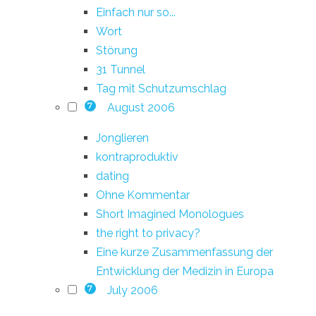
Einfach nur so...
Wort
Störung
31 Tunnel
Tag mit Schutzumschlag
August 2006
7
Jonglieren
kontraproduktiv
dating
Ohne Kommentar
Short Imagined Monologues
the right to privacy?
Eine kurze Zusammenfassung der
Entwicklung der Medizin in Europa
July 2006
7