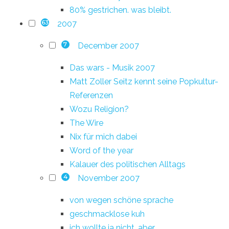
80% gestrichen. was bleibt.
2007
63
December 2007
7
Das wars - Musik 2007
Matt Zoller Seitz kennt seine Popkultur-
Referenzen
Wozu Religion?
The Wire
Nix für mich dabei
Word of the year
Kalauer des politischen Alltags
November 2007
4
von wegen schöne sprache
geschmacklose kuh
ich wollte ja nicht, aber…