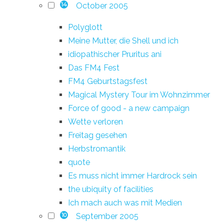
October 2005
14
Polyglott
Meine Mutter, die Shell und ich
idiopathischer Pruritus ani
Das FM4 Fest
FM4 Geburtstagsfest
Magical Mystery Tour im Wohnzimmer
Force of good - a new campaign
Wette verloren
Freitag gesehen
Herbstromantik
quote
Es muss nicht immer Hardrock sein
the ubiquity of facilities
Ich mach auch was mit Medien
September 2005
10