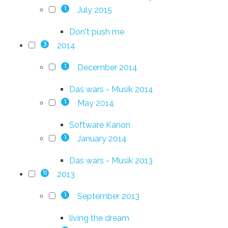
July 2015
1
Don't push me
2014
3
December 2014
1
Das wars - Musik 2014
May 2014
1
Software Kanon
January 2014
1
Das wars - Musik 2013
2013
11
September 2013
1
living the dream