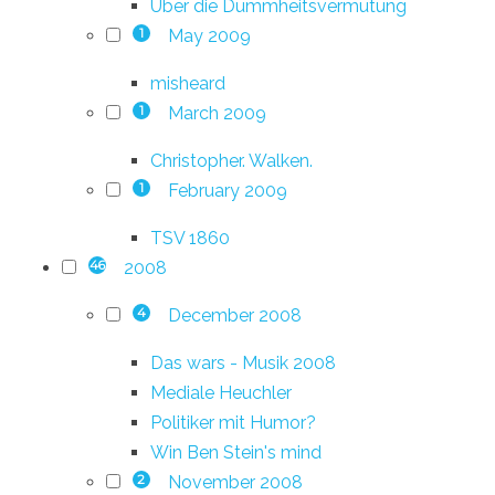
Über die Dummheitsvermutung
May 2009
1
misheard
March 2009
1
Christopher. Walken.
February 2009
1
TSV 1860
2008
46
December 2008
4
Das wars - Musik 2008
Mediale Heuchler
Politiker mit Humor?
Win Ben Stein's mind
November 2008
2