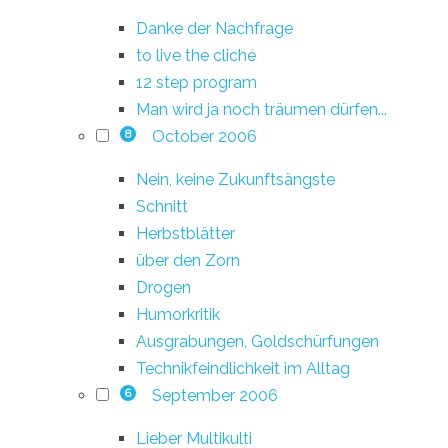
Danke der Nachfrage
to live the cliché
12 step program
Man wird ja noch träumen dürfen...
October 2006
8
Nein, keine Zukunftsängste
Schnitt
Herbstblätter
über den Zorn
Drogen
Humorkritik
Ausgrabungen, Goldschürfungen
Technikfeindlichkeit im Alltag
September 2006
6
Lieber Multikulti