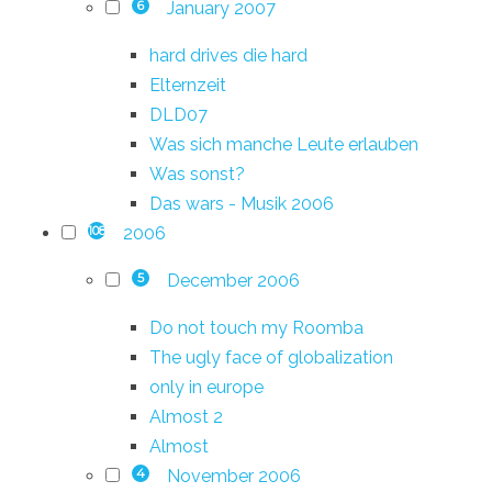
January 2007
6
hard drives die hard
Elternzeit
DLD07
Was sich manche Leute erlauben
Was sonst?
Das wars - Musik 2006
2006
108
December 2006
5
Do not touch my Roomba
The ugly face of globalization
only in europe
Almost 2
Almost
November 2006
4