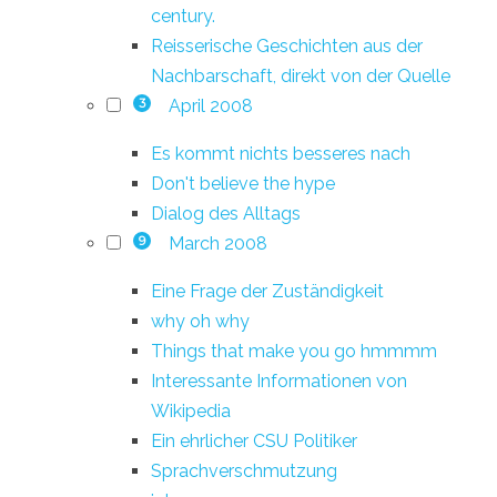
century.
Reisserische Geschichten aus der
Nachbarschaft, direkt von der Quelle
April 2008
3
Es kommt nichts besseres nach
Don't believe the hype
Dialog des Alltags
March 2008
9
Eine Frage der Zuständigkeit
why oh why
Things that make you go hmmmm
Interessante Informationen von
Wikipedia
Ein ehrlicher CSU Politiker
Sprachverschmutzung