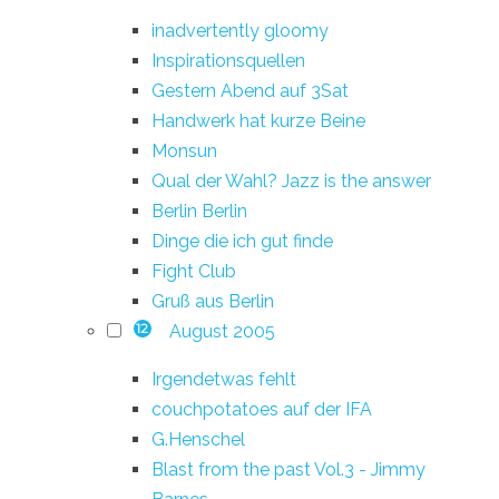
inadvertently gloomy
Inspirationsquellen
Gestern Abend auf 3Sat
Handwerk hat kurze Beine
Monsun
Qual der Wahl? Jazz is the answer
Berlin Berlin
Dinge die ich gut finde
Fight Club
Gruß aus Berlin
August 2005
12
Irgendetwas fehlt
couchpotatoes auf der IFA
G.Henschel
Blast from the past Vol.3 - Jimmy