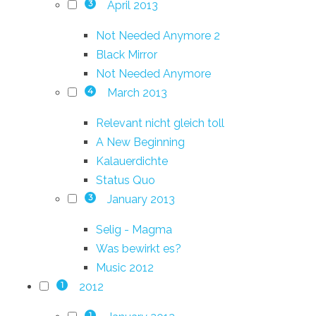
April 2013
3
Not Needed Anymore 2
Black Mirror
Not Needed Anymore
March 2013
4
Relevant nicht gleich toll
A New Beginning
Kalauerdichte
Status Quo
January 2013
3
Selig - Magma
Was bewirkt es?
Music 2012
2012
1
1