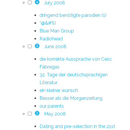
July 2008
4
dringend benötigte parodien (1)
*@&#%!
Blue Man Group
Radiohead
June 2008
5
die korrekte Aussprache von Cesc
Fàbregas
32. Tage der deutschsprachigen
Literatur
ein kleiner wunsch
Besser als die Morgenzeitung
our parents
May 2008
2
Dating and pre-selection in the 21st