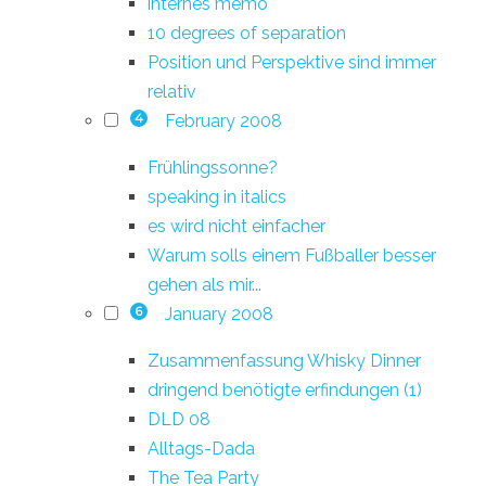
internes memo
10 degrees of separation
Position und Perspektive sind immer
relativ
February 2008
4
Frühlingssonne?
speaking in italics
es wird nicht einfacher
Warum solls einem Fußballer besser
gehen als mir...
January 2008
6
Zusammenfassung Whisky Dinner
dringend benötigte erfindungen (1)
DLD 08
Alltags-Dada
The Tea Party