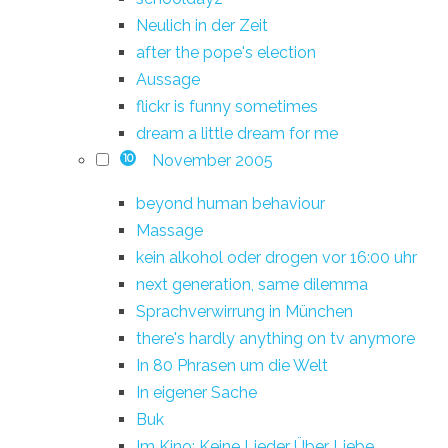
Neulich in der Zeit
after the pope's election
Aussage
flickr is funny sometimes
dream a little dream for me
November 2005
10
beyond human behaviour
Massage
kein alkohol oder drogen vor 16:00 uhr
next generation, same dilemma
Sprachverwirrung in München
there's hardly anything on tv anymore
In 80 Phrasen um die Welt
In eigener Sache
Buk
Im Kino: Keine Lieder Über Liebe