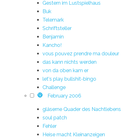
Gestern im Lustspielhaus
Buk
Telemark
Schriftsteller
Benjamin
Kancho!
vous pouvez prendre ma douleur
das kann nichts werden
von da oben kam er
let's play bullshit-bingo
Challenge
February 2006
12
gläserne Quader des Nachtlebens
soul patch
Fehler
Heise macht Kleinanzeigen