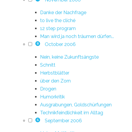
Danke der Nachfrage
to live the cliché
12 step program
Man wird ja noch träumen dürfen...
October 2006
8
Nein, keine Zukunftsängste
Schnitt
Herbstblätter
über den Zorn
Drogen
Humorkritik
Ausgrabungen, Goldschürfungen
Technikfeindlichkeit im Alltag
September 2006
6