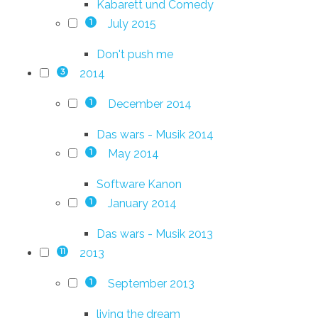
Kabarett und Comedy
July 2015
1
Don't push me
2014
3
December 2014
1
Das wars - Musik 2014
May 2014
1
Software Kanon
January 2014
1
Das wars - Musik 2013
2013
11
September 2013
1
living the dream