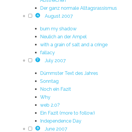
Abstreichen
Der ganz normale Alltagsrassismus
August 2007
4
burn my shadow
Neulich an der Ampel
with a grain of salt and a cringe
fallacy
July 2007
7
Dümmster Text des Jahres
Sonntag
Noch ein Fazit
Why
web 2.0?
Ein Fazit (more to follow)
Independence Day
June 2007
8