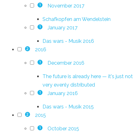
November 2017
1
Schafkopfen am Wendelstein
January 2017
1
Das wars - Musik 2016
2016
2
December 2016
1
The future is already here — it's just not
very evenly distributed
January 2016
1
Das wars - Musik 2015
2015
2
October 2015
1