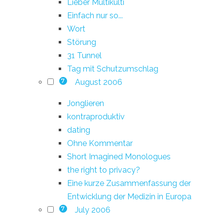
Lieber Multikulti
Einfach nur so...
Wort
Störung
31 Tunnel
Tag mit Schutzumschlag
August 2006
7
Jonglieren
kontraproduktiv
dating
Ohne Kommentar
Short Imagined Monologues
the right to privacy?
Eine kurze Zusammenfassung der
Entwicklung der Medizin in Europa
July 2006
7