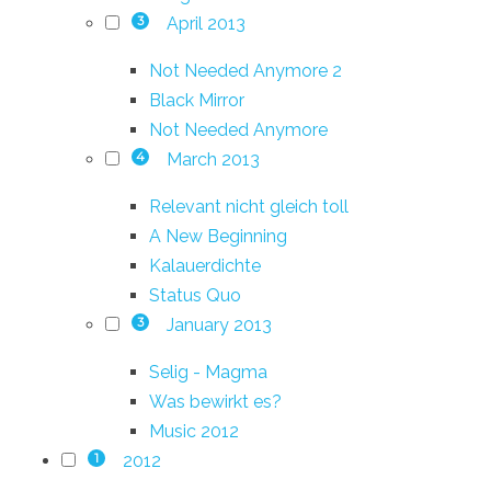
April 2013
3
Not Needed Anymore 2
Black Mirror
Not Needed Anymore
March 2013
4
Relevant nicht gleich toll
A New Beginning
Kalauerdichte
Status Quo
January 2013
3
Selig - Magma
Was bewirkt es?
Music 2012
2012
1