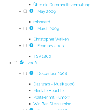
Über die Dummheitsvermutung
May 2009
1
misheard
March 2009
1
Christopher. Walken.
February 2009
1
TSV 1860
2008
46
December 2008
4
Das wars - Musik 2008
Mediale Heuchler
Politiker mit Humor?
Win Ben Stein's mind