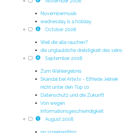
November 2008
2
Novembermusik
wednesday is a holiday
October 2008
2
Weil die alle rauchen?
die unglaubliche dreistigkeit des seins
September 2008
4
Zum Wahlergebnis
Skandal bei Arte.tv - Elfriede Jelinek
nicht unter den Top 10
Datenschutz und die Zukunft
Von wegen
Informationsgeschwindigkeit
August 2008
1
on screenwriting