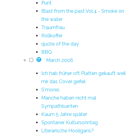
Punt
Blast from the past Vol.4 - Smoke on
the water
Traumfrau
Rollkoffer
quote of the day
BBQ
March 2006
17
Ich hab früher oft Platten gekauft weil
mir das Cover gefiel
S'mores
Manche haben nicht mal
Sympathisanten
Kaum 5 Jahre später
Spontaner Kultursonntag
Literarische Hooligans?