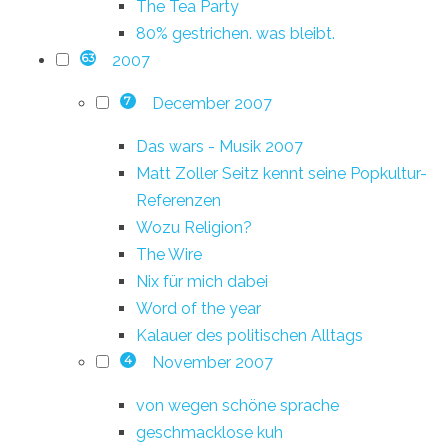
The Tea Party
80% gestrichen. was bleibt.
2007
63
December 2007
7
Das wars - Musik 2007
Matt Zoller Seitz kennt seine Popkultur-
Referenzen
Wozu Religion?
The Wire
Nix für mich dabei
Word of the year
Kalauer des politischen Alltags
November 2007
4
von wegen schöne sprache
geschmacklose kuh