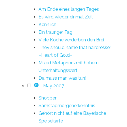
Am Ende eines langen Tages
Es wird wieder einmal Zeit
Kenn ich
Ein trauriger Tag
Viele Köche verderben den Brei
They should name that hairdresser
»Heart of Gold«
Mixed Metaphors mit hohem
Unterhaltungswert
Da muss man was tun!
May 2007
8
Shoppen
Samstagmorgenerkenntnis
Gehört nicht auf eine Bayerische
Speisekarte