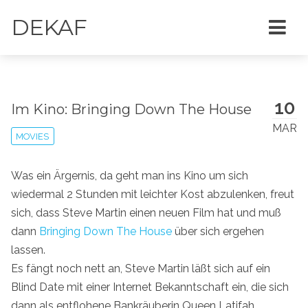
DEKAF
10
Im Kino: Bringing Down The House
MAR
MOVIES
Was ein Ärgernis, da geht man ins Kino um sich
wiedermal 2 Stunden mit leichter Kost abzulenken, freut
sich, dass Steve Martin einen neuen Film hat und muß
dann
Bringing Down The House
über sich ergehen
lassen.
Es fängt noch nett an, Steve Martin läßt sich auf ein
Blind Date mit einer Internet Bekanntschaft ein, die sich
dann als entflohene Bankräuberin Queen Latifah