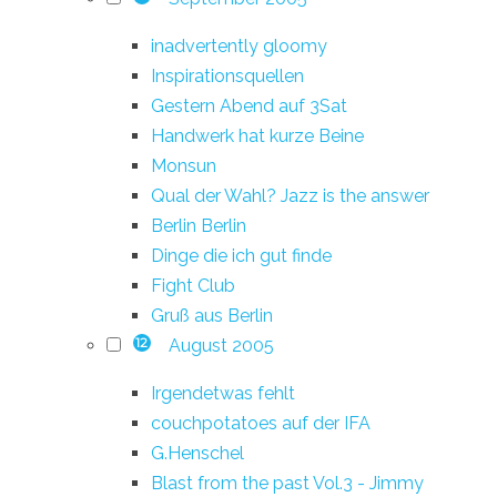
inadvertently gloomy
Inspirationsquellen
Gestern Abend auf 3Sat
Handwerk hat kurze Beine
Monsun
Qual der Wahl? Jazz is the answer
Berlin Berlin
Dinge die ich gut finde
Fight Club
Gruß aus Berlin
August 2005
12
Irgendetwas fehlt
couchpotatoes auf der IFA
G.Henschel
Blast from the past Vol.3 - Jimmy