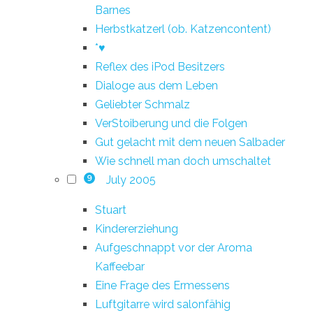
Barnes
Herbstkatzerl (ob. Katzencontent)
*♥
Reflex des iPod Besitzers
Dialoge aus dem Leben
Geliebter Schmalz
VerStoiberung und die Folgen
Gut gelacht mit dem neuen Salbader
Wie schnell man doch umschaltet
July 2005
9
Stuart
Kindererziehung
Aufgeschnappt vor der Aroma
Kaffeebar
Eine Frage des Ermessens
Luftgitarre wird salonfähig