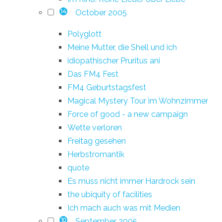
October 2005
14
Polyglott
Meine Mutter, die Shell und ich
idiopathischer Pruritus ani
Das FM4 Fest
FM4 Geburtstagsfest
Magical Mystery Tour im Wohnzimmer
Force of good - a new campaign
Wette verloren
Freitag gesehen
Herbstromantik
quote
Es muss nicht immer Hardrock sein
the ubiquity of facilities
Ich mach auch was mit Medien
September 2005
10