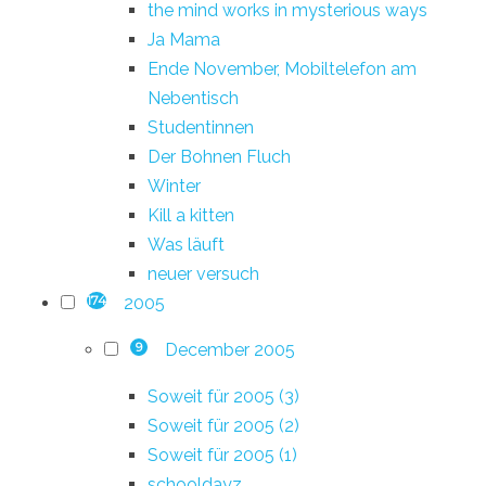
the mind works in mysterious ways
Ja Mama
Ende November, Mobiltelefon am
Nebentisch
Studentinnen
Der Bohnen Fluch
Winter
Kill a kitten
Was läuft
neuer versuch
2005
174
December 2005
9
Soweit für 2005 (3)
Soweit für 2005 (2)
Soweit für 2005 (1)
schooldayz